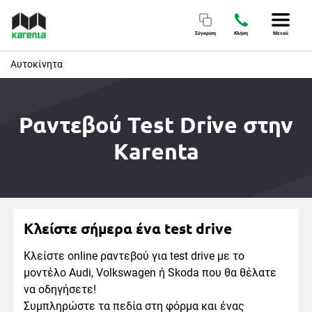
Σύγκριση
Κλήση
Μενού
Αυτοκίνητα
Ραντεβού Test Drive στην
Karenta
Κλείστε σήμερα ένα test drive
Κλείστε online ραντεβού για test drive με το
μοντέλο Audi, Volkswagen ή Skoda που θα θέλατε
να οδηγήσετε!
Συμπληρώστε τα πεδία στη φόρμα και ένας