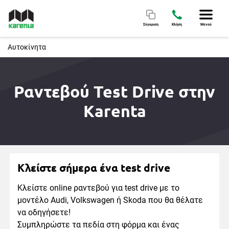
Σύγκριση
Κλήση
Μενού
Αυτοκίνητα
Ραντεβού Test Drive στην
Karenta
Κλείστε σήμερα ένα test drive
Κλείστε online ραντεβού για test drive με το
μοντέλο Audi, Volkswagen ή Skoda που θα θέλατε
να οδηγήσετε!
Συμπληρώστε τα πεδία στη φόρμα και ένας