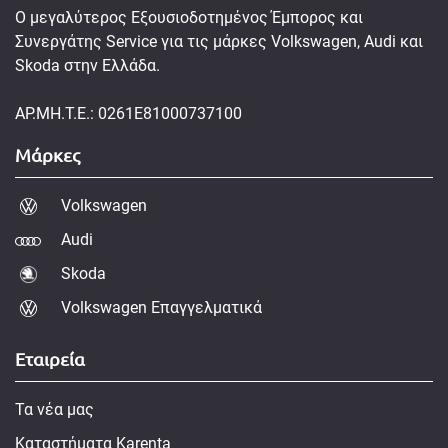
Ο μεγαλύτερος Εξουσιοδοτημένος Έμπορος και
Συνεργάτης Service για τις μάρκες Volkswagen, Audi και
Skoda στην Ελλάδα.
ΑΡ.ΜΗ.Τ.Ε.: 0261E81000737100
Μάρκες
Volkswagen
Audi
Skoda
Volkswagen Επαγγελματικά
Εταιρεία
Τα νέα μας
Καταστήματα Karenta