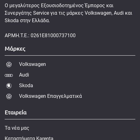
Ο μεγαλύτερος Εξουσιοδοτημένος Έμπορος και
Συνεργάτης Service για τις μάρκες Volkswagen, Audi και
Skoda στην Ελλάδα.
ΑΡ.ΜΗ.Τ.Ε.: 0261E81000737100
Μάρκες
Volkswagen
Audi
Skoda
Volkswagen Επαγγελματικά
Εταιρεία
Τα νέα μας
Καταστήματα Karenta