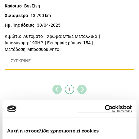
Καύσιμο
Βενζίνη
Χιλιόμετρα
13.790 km
Ημ. 1ης άδειας
30/04/2025
Κιβώτιο: Αυτόματο
Χρώμα: Μπλε Μεταλλικό
Ιπποδύναμη: 190HP
Εκπομπές ρύπων: 154
Μετάδοση: Μπροσθοκίνητο
ΣΥΓΚΡΙΝΕ
1
1 - 1 από 1 αυτοκίνητα
Αυτή η ιστοσελίδα χρησιμοποιεί cookies