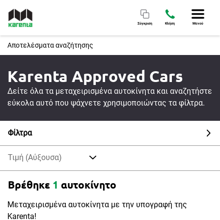
Σύγκριση
Κλήση
Μενού
Αποτελέσματα αναζήτησης
Karenta Approved Cars
Δείτε όλα τα μεταχειρισμένα αυτοκίνητα και αναζητήστε
εύκολα αυτό που ψάχνετε χρησιμοποιώντας τα φίλτρα.
Φίλτρα
Τιμή (Αύξουσα)
Βρέθηκε
1
αυτοκίνητο
Μεταχειρισμένα αυτοκίνητα με την υπογραφή της
Karenta!