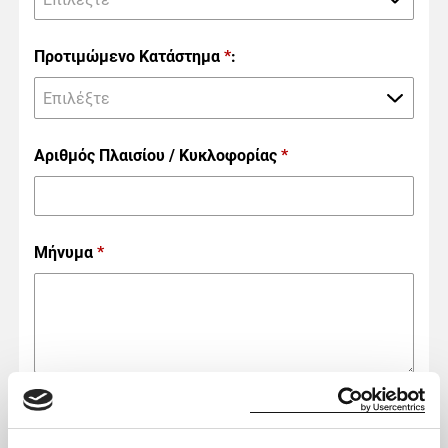
Προτιμώμενο Κατάστημα
*
:
Επιλέξτε
Αριθμός Πλαισίου / Κυκλοφορίας
*
Μήνυμα
*
Δηλώνω ότι: