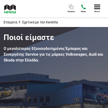
Σύγκριση
Κλήση
Μενού
Εταιρεία
Σχετικά με την Karenta
Ποιοί είμαστε
Ο μεγαλύτερος Εξουσιοδοτημένος Έμπορος και
Συνεργάτης Service για τις μάρκες Volkswagen, Audi και
Skoda στην Ελλάδα.