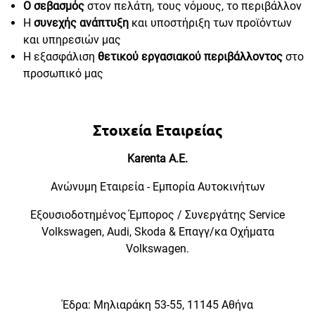
Ο
σεβασμός
στον πελάτη, τους νόμους, το περιβάλλον
H
συνεχής ανάπτυξη
και υποστήριξη των προϊόντων
και υπηρεσιών μας
H εξασφάλιση
θετικού εργασιακού περιβάλλοντος
στο
προσωπικό μας
Στοιχεία Εταιρείας
Karenta A.E.
Ανώνυμη Εταιρεία - Εμπορία Αυτοκινήτων
Εξουσιοδοτημένος Έμπορος / Συνεργάτης Service
Volkswagen, Audi, Skoda & Επαγγ/κα Οχήματα
Volkswagen.
Έδρα: Μηλιαράκη 53-55, 11145 Αθήνα