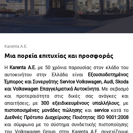
Karenta Α.Ε.
Μια πορεία επιτυχίας και προσφοράς
Η
Karenta Α.Ε.
με 50 χρόνια παρουσίας στον κλάδο του
αυτοκινήτου στην Ελλάδα είναι
Εξουσιοδοτημένος
Έμπορος και Συνεργάτης Service Volkswagen, Audi, Skoda
και Volkswagen Επαγγελματικά Αυτοκίνητα
. Με σεβασμό
και προτεραιότητα στις δικές σας ανάγκες και
απαιτήσεις, με
300 εξειδικευμένους υπαλλήλους
, με
πιστοποιημένες μονάδες πώλησης
και
service
κατά το
Διεθνές Πρότυπο Διαχείρισης Ποιότητας ISO 9001:2008
και σύμφωνα με το σύστημα συνδετικής πιστοποίησης
του Volkswagen Group, στην Karenta Α.Ε. συνεχίζουμε