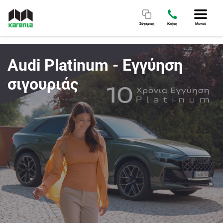
Σύγκριση
Κλήση
Μενού
Audi Platinum - Εγγύηση
σιγουριάς