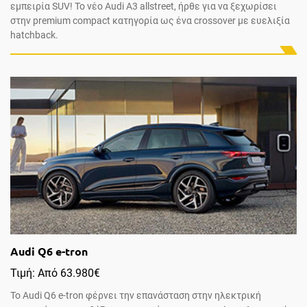
εμπειρία SUV! Το νέο Audi A3 allstreet, ήρθε για να ξεχωρίσει
στην premium compact κατηγορία ως ένα crossover με ευελιξία
hatchback.
Audi Q6 e-tron
Τιμή: Από 63.980€
Το Audi Q6 e-tron φέρνει την επανάσταση στην ηλεκτρική