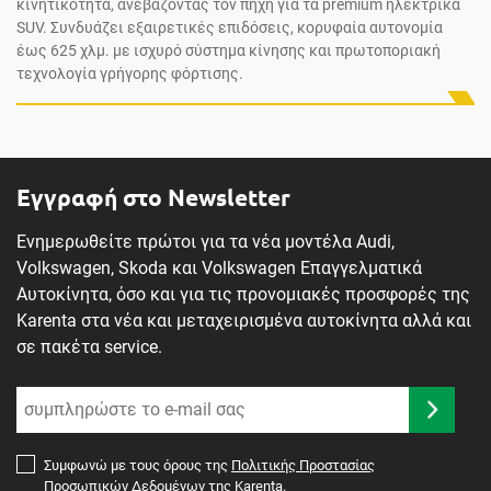
κινητικότητα, ανεβάζοντας τον πήχη για τα premium ηλεκτρικά
SUV. Συνδυάζει εξαιρετικές επιδόσεις, κορυφαία αυτονομία
έως 625 χλμ. με ισχυρό σύστημα κίνησης και πρωτοποριακή
τεχνολογία γρήγορης φόρτισης.
Εγγραφή στο Newsletter
Ενημερωθείτε πρώτοι για τα νέα μοντέλα Audi,
Volkswagen, Skoda και Volkswagen Επαγγελματικά
Αυτοκίνητα, όσο και για τις προνομιακές προσφορές της
Karenta στα νέα και μεταχειρισμένα αυτοκίνητα αλλά και
σε πακέτα service.
Συμφωνώ με τους όρους της
Πολιτικής Προστασίας
Προσωπικών Δεδομένων
της Karenta.