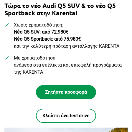
Τώρα το νέο Audi Q5 SUV & το νέο Q5
Sportback στην Karenta!
Χωρίς χρηματοδότηση:
Νέο Q5 SUV: από 72.980€
Νέο Q5 Sportback: από 75.980€
και την καλύτερη πρόταση ανταλλαγής KARENTA
Με χρηματοδότηση:
ανάμεσα στα ευέλικτα και επωφελή προγράμματα
της KARENTA
Ζητήστε προσφορά
Κλείστε ένα test drive