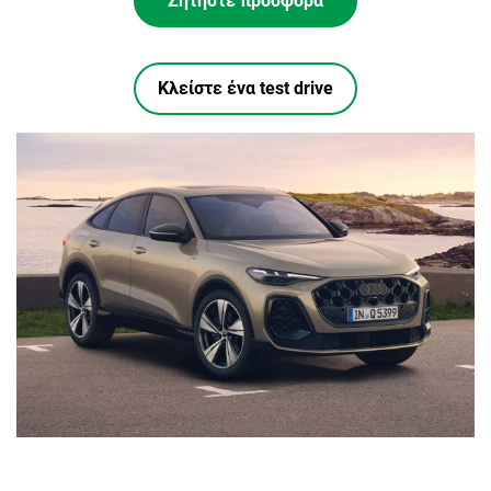
Ζητήστε προσφορά
Κλείστε ένα test drive