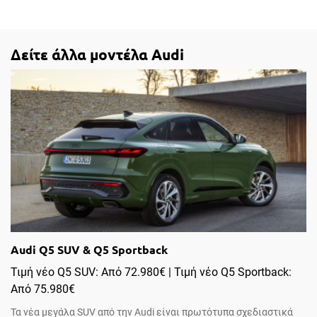
Δείτε άλλα μοντέλα Αudi
Audi Q5 SUV & Q5 Sportback
Τιμή νέο Q5 SUV: Από 72.980€ | Τιμή νέο Q5 Sportback:
Από 75.980€
Τα νέα μεγάλα SUV από την Audi είναι πρωτότυπα σχεδιαστικά