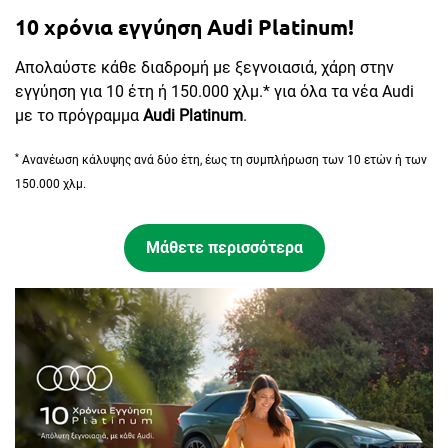
10 χρόνια εγγύηση Audi Platinum!
Απολαύστε κάθε διαδρομή με ξεγνοιασιά, χάρη στην
εγγύηση για 10 έτη ή 150.000 χλμ.* για όλα τα νέα Audi
με το πρόγραμμα
Audi Platinum
.
*
Ανανέωση κάλυψης ανά δύο έτη, έως τη συμπλήρωση των 10 ετών ή των
150.000 χλμ.
Μάθετε περισσότερα