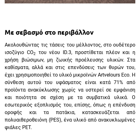
Με σεβασμό στο περιβάλλον
Ακολουθώντας τις τάσεις του μέλλοντος, στο ουδέτερο
ισοζύγιο CO
του νέου ID.3, προστίθεται πλέον και η
2
χρήση βιώσιμων, μη ζωικής προέλευσης υλικών. Στα
καθίσματα, αλλά και στις επενδύσεις των θυρών του,
έχει χρησιμοποιηθεί το υλικό μικροϊνών Artvelours Eco. Η
σύνθεση αυτού του υφάσματος είναι κατά 71% από
προϊόντα ανακύκλωσης χωρίς να υστερεί σε εμφάνιση
και ποιότητα σε σχέση με τα συμβατικά υλικά. Ο
εσωτερικός εξοπλισμός του, επίσης, όπως η επένδυση
οροφής και τα πατάκια, κατασκευάζεται από
πολυαιθεροθειόνη (PES), ένα υλικό από ανακυκλωμένες
φιάλες PET.