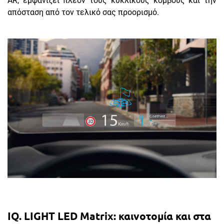
AR, εμφανίζει πλέον τους κυκλικούς κόμβους και την
απόσταση από τον τελικό σας προορισμό.
IQ. LIGHT LED Matrix: καινοτομία και στα