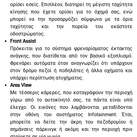
ορίσει εσείς. Επιπλέον, διατηρεί τη μέγιστη ταχύτητα
κίνησης που έχετε ορίσει για το όχημά σας, ενώ
μπορεί να την προσαρμόζει σύμφωνα με τα όρια
ταχύτητας και την πορεία του εκάστοτε
οδοστρώματος.
Front Assist
Πρόκειται για το σύστημα φρεναρίσματος έκτακτης
ανάγκης, που διατίθεται από τον βασικό εξοπλισμό.
Φρενάρει αυτόματα όταν αναγνωρίζει ότι υπάρχουν
στον δρόμο πεζοί ή ποδηλάτες ή άλλα οχήματα και
υπάρχει περίπτωση ατυχήματος.
Area View
Με τέσσερις κάμερες, που καταγράφουν την περιοχή
γύρω από το αυτοκίνητό σας, τα πάντα είναι υπό
έλεγχο. Οι εικόνες που λαμβάνονται μεταδίδονται
στην οθόνη του συστήματος Infotainment. Έτσι,
μπορείτε να δείτε την άκρη του πεζοδρομίου ή
σημάνσεις πάρκινγκ ή ακόμη και την περιοχή πριν
στρίψετε σε μία γωνία.