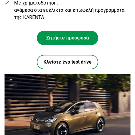
Με χρηματοδότηση:
ανάμεσα στα ευέλικτα και επωφελή προγράμματα
της KARENTA
Ζητήστε προσφορά
Κλείστε ένα test drive