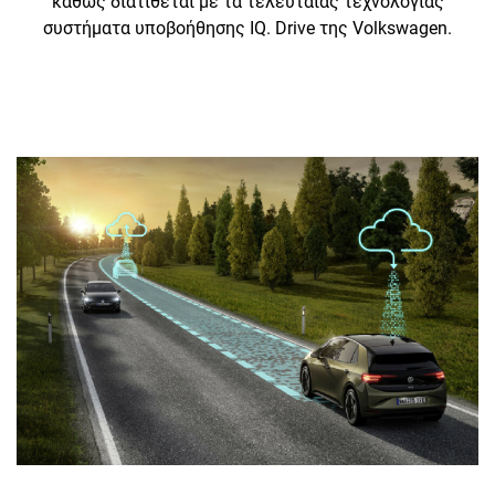
καθώς διατίθεται με τα τελευταίας τεχνολογίας
συστήματα υποβοήθησης IQ. Drive της Volkswagen.