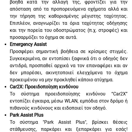
βοηθά κατά την αλλαγή της, φροντίζει για την
απόσταση από τα προπορευόμενα οχήματα αλλά και
την τήρηση της καθορισμένης μέγιστης ταχύτητας.
Επιπλέον, αναγνωρίζει τα όρια ταχύτητας οδήγησης
και την πορεία του οδοστρώματος (π.χ. στροφές) και
προσαρμόζει το όχημα σε αυτά.
Emergency Assist
Προσφέρει σημαντική βοήθεια σε κρίσιμες στιγμές.
Συγκεκριμένα, αν εντοπίσει ξαφνικά ότι ο οδηγός δεν
αντιδρά, προσπαθεί αρχικά να τον επαναφέρει και αν
δεν μπορέσει, ακινητοποιεί ελεγχόμενα το όχημα
προκειμένου να μην προκληθεί κάποιο ατύχημα.
Car2X: Προειδοποίηση κινδύνου
Το σύστημα προειδοποίησης κινδύνου “Car2X”
εντοπίζει έγκαιρα, μέσω WLAN, εμπόδια στον δρόμο ή
πιθανούς κινδύνους και ειδοποιεί τον οδηγό.
Park Assist Plus
Το σύστημα "Park Assist Plus", βρίσκει θέσεις
στάθμευσης, παρκάρει και ξεπαρκάρει για εσάς!