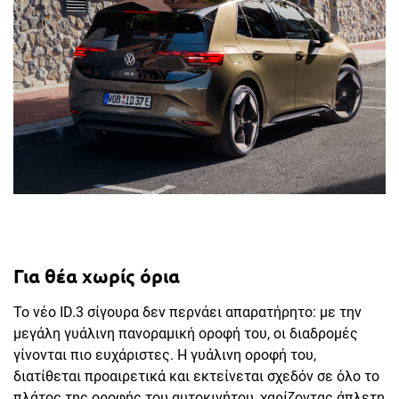
Για θέα χωρίς όρια
Το νέο ID.3 σίγουρα δεν περνάει απαρατήρητο: με την
μεγάλη γυάλινη πανοραμική οροφή του, οι διαδρομές
γίνονται πιο ευχάριστες. Η γυάλινη οροφή του,
διατίθεται προαιρετικά και εκτείνεται σχεδόν σε όλο το
πλάτος της οροφής του αυτοκινήτου, χαρίζοντας άπλετη